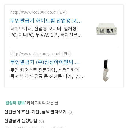
http://www.lcd1004.co.kr
광고
무인발급기 하이드림 산업용 모니
터 제조전문
터치모니터, 산업용 모니터, 일체형
PC, 미니PC, 무상AS 1년, 터치전문기
업
http://www.shinsunginc.net
광고
무인발급기 (주)신성아이앤씨 유
무선 상담고객 10% 할인
무인 키오스크 전문기업, 스터디카페
독서실 외식 유통 등 신상품 다양, 무료
상담
일상의 정보
'
' 카테고리의 다른 글
실업급여 조건, 기간, 금액 알아보기
(0)
실업급여 신청방법
(0)