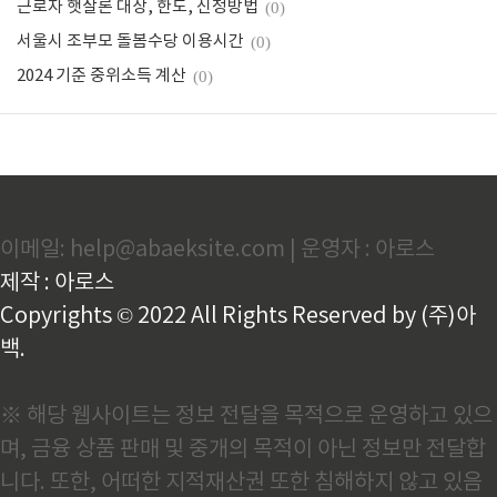
근로자 햇살론 대상, 한도, 신청방법
(0)
서울시 조부모 돌봄수당 이용시간
(0)
2024 기준 중위소득 계산
(0)
이메일: help@abaeksite.com | 운영자 : 아로스
제작 : 아로스
Copyrights © 2022 All Rights Reserved by (주)아
백.
※ 해당 웹사이트는 정보 전달을 목적으로 운영하고 있으
며, 금융 상품 판매 및 중개의 목적이 아닌 정보만 전달합
니다. 또한, 어떠한 지적재산권 또한 침해하지 않고 있음