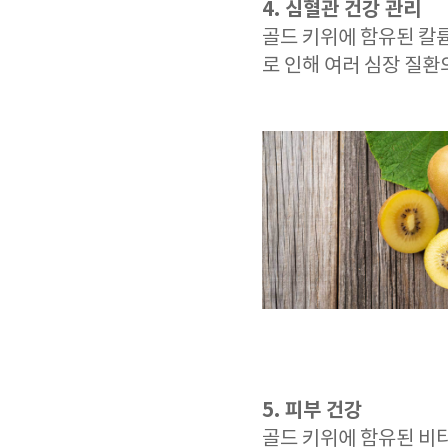
4. 심혈관 건강 관리
골드 키위에 함유된 칼
로 인해 여러 심장 질환
5. 피부 건강
골드 키위에 함유된 비