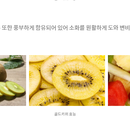
 또한 풍부하게 함유되어 있어 소화를 원활하게 도와 변비
골드키위 효능