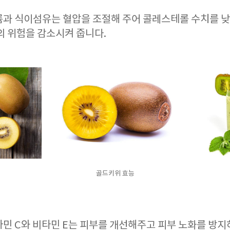
륨과 식이섬유는 혈압을 조절해 주어 콜레스테롤 수치를 낮
의 위험을 감소시켜 줍니다.
골드키위 효능
타민 C와 비타민 E는 피부를 개선해주고 피부 노화를 방