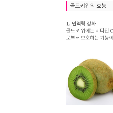
골드키위의 효능
1. 면역력 강화
골드 키위에는 비타민 C
로부터 보호하는 기능이