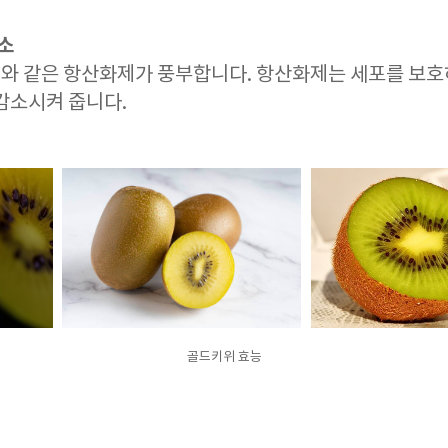
감소
C와 같은 항산화제가 풍부합니다. 항산화제는 세포를 보
감소시켜 줍니다.
골드키위 효능