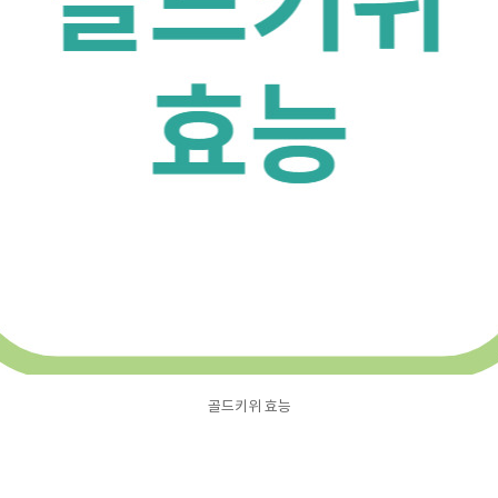
골드키위 효능