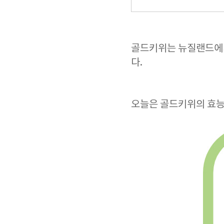
골드키위는 뉴질랜드에서
다.
오늘은 골드키위의 효능