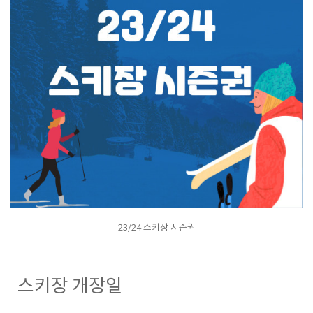
23/24 스키장 시즌권
스키장 개장일