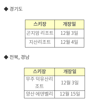
◆ 경기도
스키장
개장일
곤지암 리조트
12월 3일
지산리조트
12월 4일
◆ 전북, 경남
스키장
개장일
무주 덕유산리
12월 3일
조트
양산 에덴벨리
12월 15일