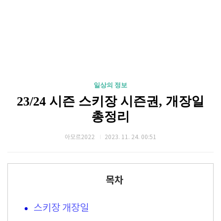
일상의 정보
23/24 시즌 스키장 시즌권, 개장일
총정리
아모르2022
2023. 11. 24. 00:51
목차
스키장 개장일