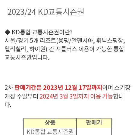
2023/24 KD교통시즌권
◆ KD통합 교통시즌권이란?
서울/경기 5개 리조트(용평/알펜시아, 휘닉스평창,
웰리힐리, 하이원) 간 셔틀버스 이용이 가능한 통합
교통시즌권입니다.
판매기간은 2023년 12월 17일까지
2차
이며 스키장
개장 주말부터
2024년 3월 3일까지 이용 가능
합니
다.
상품
판매가
KD통합 교통시즌권