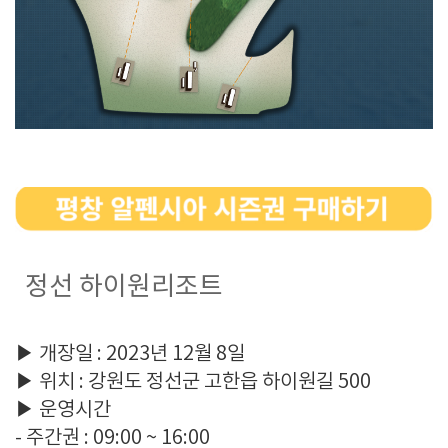
정선 하이원리조트
▶ 개장일 : 2023년 12월 8일
▶ 위치 : 강원도 정선군 고한읍 하이원길 500
▶ 운영시간
- 주간권 : 09:00 ~ 16:00