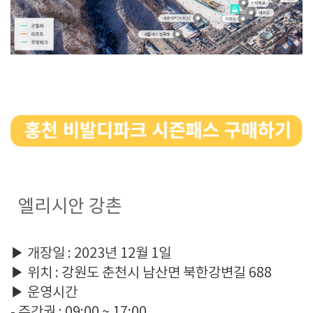
엘리시안 강촌
▶ 개장일 : 2023년 12월 1일
▶ 위치 : 강원도 춘천시 남산면 북한강변길 688
▶ 운영시간
- 주간권 : 09:00 ~ 17:00