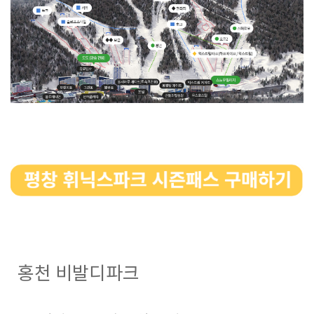
홍천 비발디파크