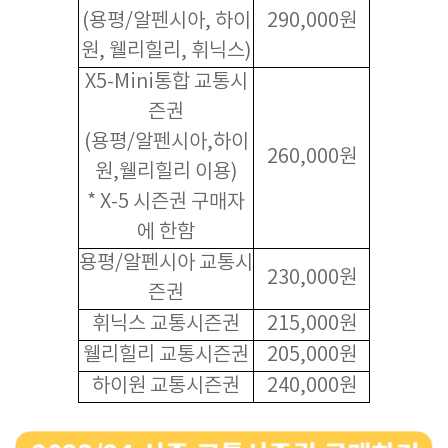
(용평/알펜시아, 하이
290,000원
원, 웰리힐리, 휘닉스)
X5-Mini통합 교통시
즌권
(용평/알펜시아,하이
260,000원
원,웰리힐리 이용)
* X-5 시즌권 구매자
에 한함
용평/알펜시아 교통시
230,000원
즌권
휘닉스 교통시즌권
215,000원
웰리힐리 교통시즌권
205,000원
하이원 교통시즌권
240,000원