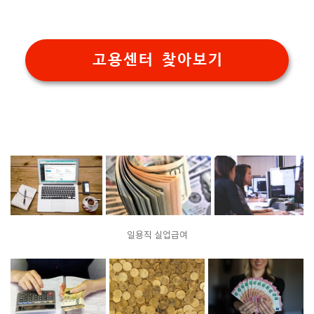
고용센터 찾아보기
일용직 실업급여