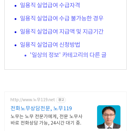
일용직 실업급여 수급자격
일용직 실업급여 수급 불가능한 경우
일용직 실업급여 지급액 및 지급기간
일용직 실업급여 신청방법
'일상의 정보' 카테고리의 다른 글
http://www.노무119.net
광고
전화노무상담전문, 노무119
노무는 노무 전문가에게, 전문 노무사
바로 전화상담 가능, 24시간 대기 중.