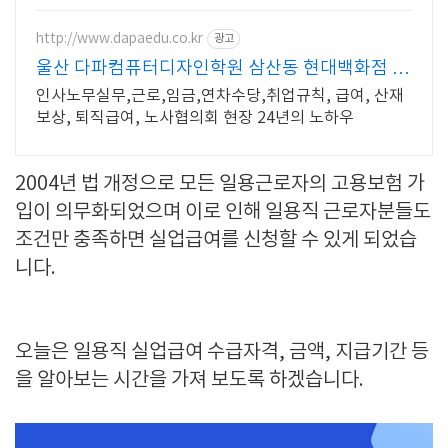
http://www.dapaedu.co.kr
광고
울산 다파컴퓨터디자인학원 삼산동 현대백화점 맞
은편
인사노무실무,근로,임금,연차수당,취업규칙, 급여, 산재
보상, 퇴직급여, 노사협의회 현장 24년의 노하우
2004년 법 개정으로 모든 일용근로자의 고용보험 가
입이 의무화되었으며 이로 인해 일용직 근로자분들도
조건만 충족하면 실업급여를 신청할 수 있게 되었습
니다.
오늘은 일용직 실업급여 수급자격, 금액, 지급기간 등
을 알아보는 시간을 가져 보도록 하겠습니다.