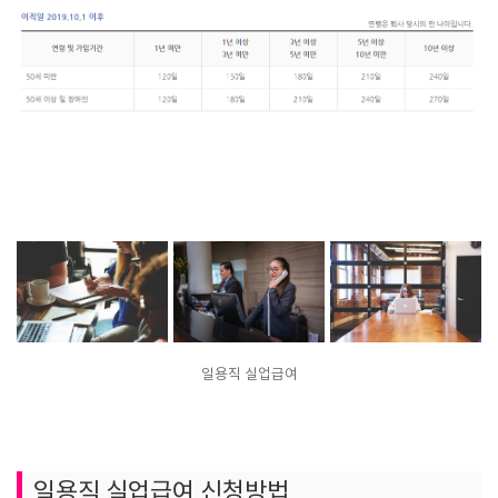
일용직 실업급여
일용직 실업급여 신청방법