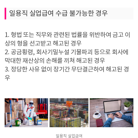
일용직 실업급여 수급 불가능한 경우
1. 형법 또는 직무와 관련된 법률을 위반하여 금고 이
상의 형을 선고받고 해고된 경우
2. 공금횡령, 회사기밀누설 기물파괴 등으로 회사에
막대한 재산상의 손해를 끼쳐 해고된 경우
3. 정당한 사유 없이 장기간 무단결근하여 해고된 경
우
일용직 실업급여