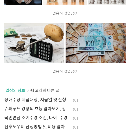
일용직 실업급여
일용직 실업급여
일상의 정보
'
' 카테고리의 다른 글
장애수당 지급대상, 지급일 및 신청서류 알아보고 신청 바로하기
(0)
슈퍼푸드 강황의 효능 알아보기, 강황의 효능 BEST 5
(0)
국민연금 조기수령 조건, 나이, 수령액, 신청방법 확인 후 신청하기
(0)
산후도우미 신청방법 및 비용 알아보기
(0)